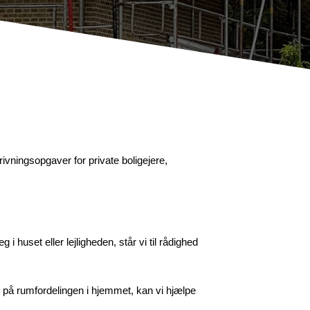
ivningsopgaver for private boligejere,
 huset eller lejligheden, står vi til rådighed
s på rumfordelingen i hjemmet, kan vi hjælpe