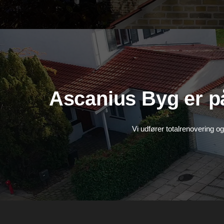
Ascanius Byg er ​p
Vi udfører totalrenovering o