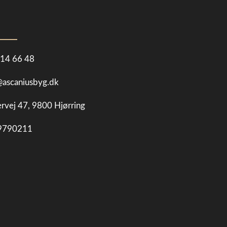
 14 66 48
@ascaniusbyg.dk
rvej 47, 9800 Hjørring
9790211