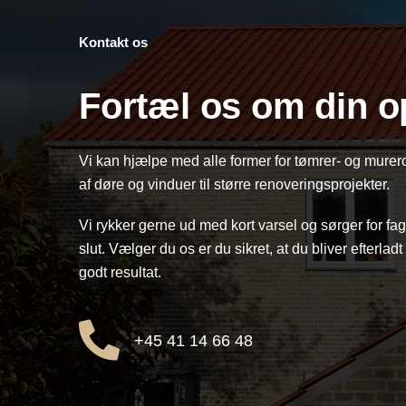
Kontakt os
Fortæl os om din 
Vi kan hjælpe med alle former for tømrer- og murero
af døre og vinduer til større renoveringsprojekter.
Vi rykker gerne ud med kort varsel og sørger for fagli
slut. Vælger du os er du sikret, at du bliver efterla
godt resultat.
+45 41 14 66 48