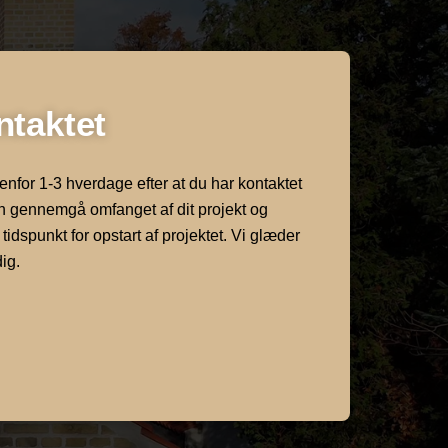
ntaktet
denfor 1-3 hverdage efter at du har kontaktet
n gennemgå omfanget af dit projekt og
 tidspunkt for opstart af projektet. Vi glæder
dig.