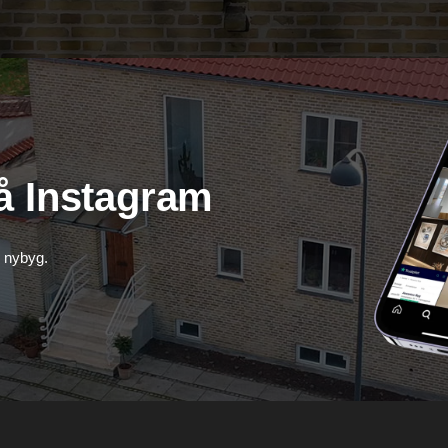
å Instagram
g nybyg.