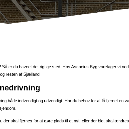
? Så er du havnet det rigtige sted. Hos Ascanius Byg varetager vi nedr
og resten af Sjælland.
nedrivning
g både indvendigt og udvendigt. Har du behov for at få fjernet en væg i
 ejendom.
r skal fjernes for at gøre plads til et nyt, eller der blot skal ændre