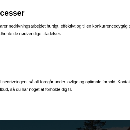
ocesser
er nedrivningsarbejdet hurtigt, effektivt og til en konkurrencedygtig 
dhente de nødvendige tilladelser.
il nedrivningen, så alt foregår under lovlige og optimale forhold. Konta
ilbud, så du har noget at forholde dig til.