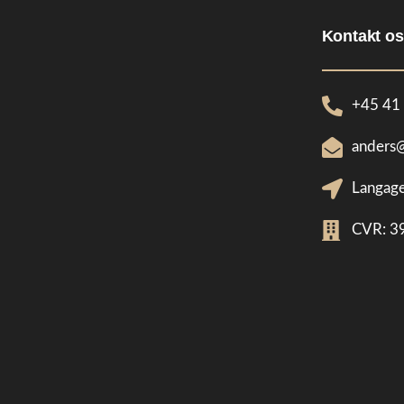
Kontakt os
+45 41
anders
Langage
CVR: 3