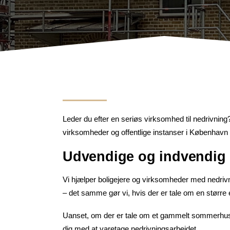
Leder du efter en seriøs virksomhed til nedrivning
virksomheder og offentlige instanser i København 
Udvendige og indvendig 
Vi hjælper boligejere og virksomheder med nedrivnin
– det samme gør vi, hvis der er tale om en større
Uanset, om der er tale om et gammelt sommerhus, de
dig med at varetage nedrivningsarbejdet.