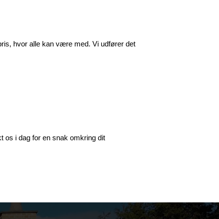
pris, hvor alle kan være med. Vi udfører det
kt os i dag for en snak omkring dit